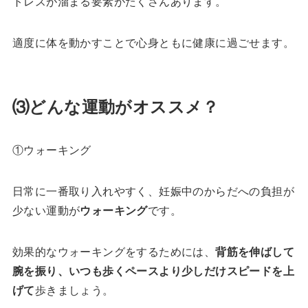
トレスが溜まる要素がたくさんあります。
適度に体を動かすことで心身ともに健康に過ごせます。
⑶どんな運動がオススメ？
①ウォーキング
日常に一番取り入れやすく、妊娠中のからだへの負担が
少ない運動が
ウォーキング
です。
効果的なウォーキングをするためには、
背筋を伸ばして
腕を振り、いつも歩くペースより少しだけスピードを上
げて
歩きましょう。