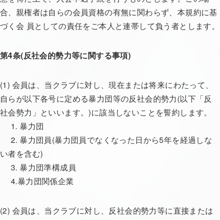
合、親権者は自らの会員資格の有無に関わらず、本規約に基
づく会 員としての責任をご本人と連帯して負う者とします。
第4条(反社会的勢力等に関する事項)
(1) 会員は、当クラブに対し、現在または将来にわたって、
自らが以下各号に定める暴力団等の反社会的勢力(以下「反
社会勢力」といいます。)に該当しないことを誓約します。
1. 暴力団
2. 暴力団員(暴力団員でなくなった日から5年を経過しな
い者を含む)
3. 暴力団準構成員
4.暴力団関係企業
(2) 会員は、当クラブに対し、反社会的勢力等に直接または