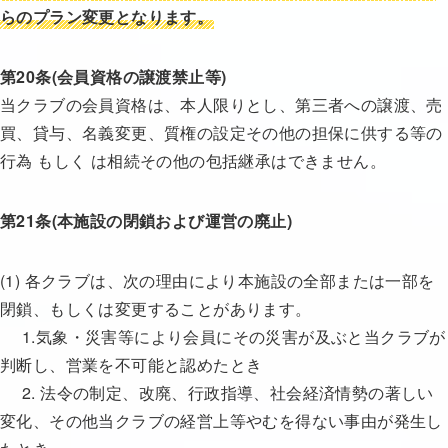
らのプラン変更となります。
第20条(会員資格の譲渡禁止等)
当クラブの会員資格は、本人限りとし、第三者への譲渡、売
買、貸与、名義変更、質権の設定その他の担保に供する等の
行為 もしく は相続その他の包括継承はできません。
第21条(本施設の閉鎖および運営の廃止)
(1) 各クラブは、次の理由により本施設の全部または一部を
閉鎖、もしくは変更することがあります。
1.気象・災害等により会員にその災害が及ぶと当クラブが
判断し、営業を不可能と認めたとき
2. 法令の制定、改廃、行政指導、社会経済情勢の著しい
変化、その他当クラブの経営上等やむを得ない事由が発生し