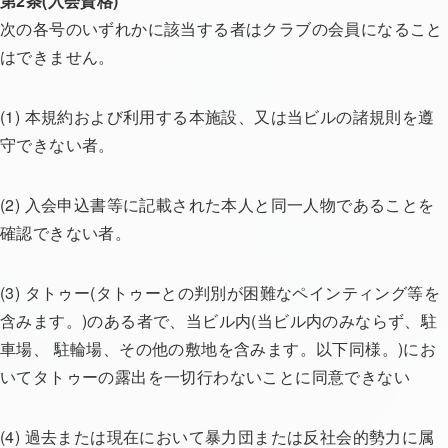
第2条(入会資格)
次の各号のいずれかに該当する者はクラブの会員になること
はできません。
(1) 本規約および利用する本施設、又は当ビルの諸規則を遵
守できない者。
(2) 入会申込書等に記載された本人と同一人物であることを
確認できない者。
(3) タトゥー(タトゥーとの判別が困難なペインティング等を
含みます。)のある者で、当ビル内(当ビル内のみならず、駐
車場、 駐輪場、その他の敷地を含みます。以下同様。)にお
いてタトゥーの露出を一切行わないことに同意できない
(4) 過去または現在において暴力団または反社会的勢力に属