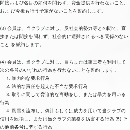
間接および名目の如何を問わず、資金提供を行わないこと、
およ び今後も行う予定がないことを誓約します。
(3) 会員は、当クラブに対し、反社会的勢力等との間で、直
接または間接を問わず、社会的に避難されるべき関係のない
こと を誓約します。
(4) 会員は、当クラブに対し、自らまたは第三者を利用して
次の各号のいずれの行為も行わないことを誓約します。
1. 暴力的な要求行為
2. 法的な責任を超えた不当な要求行為
3. 取引に関して脅迫的な言動をし、または暴力を用いる
行為
4. 風雪を流布し、偽計もしくは威力を用いて当クラブの
信用を毀損し、または当クラブの業務を妨害する行為 (5) そ
の他前各号に準ずる行為