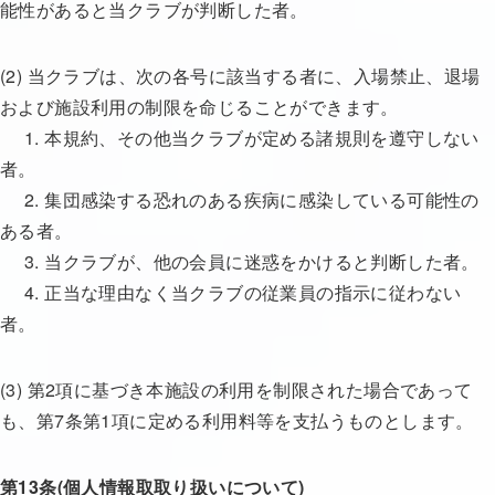
能性があると当クラブが判断した者。
(2) 当クラブは、次の各号に該当する者に、入場禁止、退場
および施設利用の制限を命じることができます。
1. 本規約、その他当クラブが定める諸規則を遵守しない
者。
2. 集団感染する恐れのある疾病に感染している可能性の
ある者。
3. 当クラブが、他の会員に迷惑をかけると判断した者。
4. 正当な理由なく当クラブの従業員の指示に従わない
者。
(3) 第2項に基づき本施設の利用を制限された場合であって
も、第7条第1項に定める利用料等を支払うものとします。
第13条(個人情報取取り扱いについて)