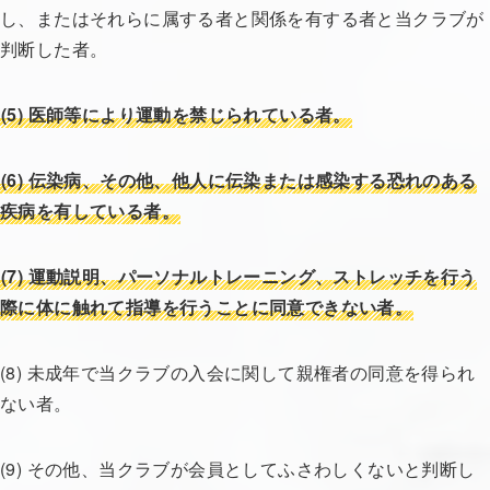
し、またはそれらに属する者と関係を有する者と当クラブが
判断した者。
(5)
医師等により運動を禁じられている者。
(6)
伝染病、その他、他人に伝染または感染する恐れのある
疾病を有している者。
(7)
運動説明、パーソナルトレーニング、ストレッチを行う
際に体に触れて指導を行うことに同意できない者。
(8) 未成年で当クラブの入会に関して親権者の同意を得られ
ない者。
(9) その他、当クラブが会員としてふさわしくないと判断し