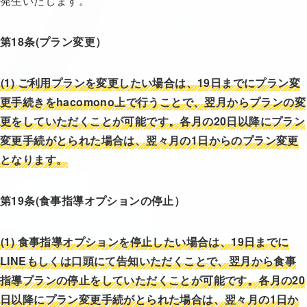
発生いたします。
第18条(プラン変更）
(1) ご利用プランを変更したい場合は、19日までにプラン変
更手続きをhacomono上で行うことで、翌月からプランの変
更をしていただくことが可能です。
各月の20日以降にプラン
変更手続がとられた場合は、翌々月の1日からのプラン変更
となります。
第19条(食事指導オプションの停止）
(1) 食事指導オプションを停止したい場合は、19日までに
LINEもしくは口頭にて告知いただくことで、翌月から食事
指導プランの停止をしていただくことが可能です。
各月の20
日以降にプラン変更手続がとられた場合は、翌々月の1日か