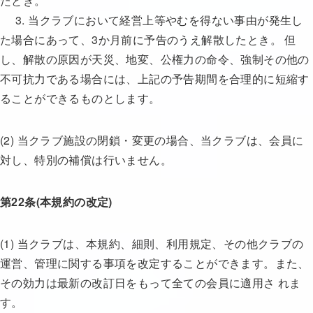
たとき。
3. 当クラブにおいて経営上等やむを得ない事由が発生し
た場合にあって、3か月前に予告のうえ解散したとき。 但
し、解散の原因が天災、地変、公権力の命令、強制その他の
不可抗力である場合には、上記の予告期間を合理的に短縮す
ることができるものとします。
(2) 当クラブ施設の閉鎖・変更の場合、当クラブは、会員に
対し、特別の補償は行いません。
第22条(本規約の改定)
(1) 当クラブは、本規約、細則、利用規定、その他クラブの
運営、管理に関する事項を改定することができます。また、
その効力は最新の改訂日をもって全ての会員に適用さ れま
す。