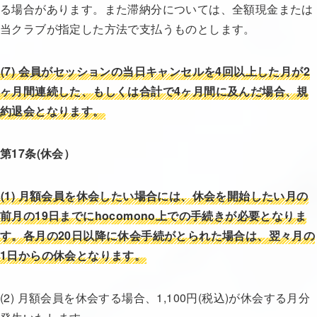
る場合があります。また滞納分については、全額現金または
当クラブが指定した方法で支払うものとします。
(7)
会員がセッションの当日キャンセルを4回以上した月が2
ヶ月間連続した、もしくは合計で4ヶ月間に及んだ場合、規
約退会となります。
第17
条(休会）
(1) 月額会員を休会したい場合には、休会を開始したい月の
前月の19日までにhocomono上での手続きが必要となりま
す。
各月の20日以降に休会手続がとられた場合は、翌々月の
1日からの休会となります。
(2) 月額会員を休会する場合、1,100円(税込)が休会する月分