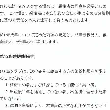
(1) 未成年者が入会する場合は、親権者の同意を必要としま
す。 この場合、親権者は本会則及び会社が別に定める諸規則
に基づく責任を本人と連帯して負うものとします。
(2) 未成年について定めた前項の規定は、成年被後見人、被
保佐人、被補助人に準用します。
第12条(利用制限等)
(1) 当クラブは、次の各号に該当する方の施設利用を制限す
ることがあります。
1. 妊娠中の者および妊娠している可能性の高い者。
2. 出産後半年を経過していない者、出産後生理がまだ来
ていない者。
3. 体調不良等により、本施設の正常な利用ができない可