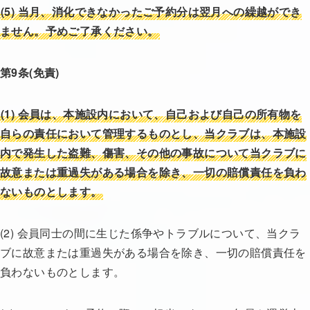
(5) 当月、消化できなかったご予約分は翌月への繰越ができ
ません。予めご了承ください。
第9条(免責)
(1)
会員は、本施設内において、自己および自己の所有物を
自らの責任において管理するものとし、当クラブは、本施設
内で発生した盗難、傷害、その他の事故について当クラブに
故意または重過失がある場合を除き、一切の賠償責任を負わ
ないものとします。
(2) 会員同士の間に生じた係争やトラブルについて、当クラ
ブに故意または重過失がある場合を除き、一切の賠償責任を
負わないものとします。