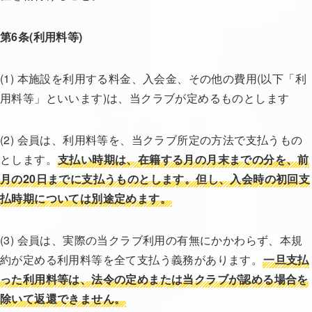
第6条(利用料等)
(1) 本施設を利用する料金、入会金、その他の費用(以下「利
用料等」といいます)は、当クラブが定めるものとします
(2) 会員は、利用料等を、当クラブ所定の方法で支払うもの
とします。
支払い時期は、在籍する月の月末までの分を、前
月の20日までに支払うものとします。但し、入会時の初回支
払時期については別途定めます。
(3) 会員は、実際の当クラブ利用の有無にかかわらず、本規
約が定める利用料等を全て支払う義務があります。
一旦支払
った利用料等は、法令の定めまたは当クラブが認める場合を
除いて返還できません。