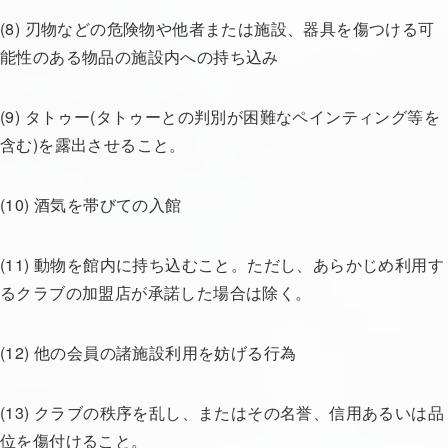
(8) 刃物などの危険物や他者または施設、器具を傷つける可
能性のある物品の施設内への持ち込み
(9) タトゥー(タトゥーとの判別が困難なペインティング等を
含む)を露出させること。
(10) 酒気を帯びての入館
(11) 動物を館内に持ち込むこと。ただし、あらかじめ利用す
るクラブの加盟店が承諾した場合は除く。
(12) 他の会員の諸施設利用を妨げる行為
(13) クラブの秩序を乱し、またはその名誉、信用あるいは品
位を傷付けること。