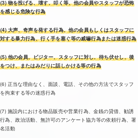
(3)
物を投げる、壊す、叩く等、他の会員やスタッフが恐怖
を感じる危険な行為
(4)
大声、奇声を発する行為、他の会員もしくはスタッフに
対する暴力行為、行く手を塞ぐ等の威嚇行為または迷惑行為
(5)
他の会員、ビジター、スタッフに対し、待ち伏せし、後
をつけ、またはみだりに話しかける等の行為
(6) 正当な理由なく、面談、電話、その他の方法でスタッフ
を拘束する等の迷惑行為
(7) 施設内における物品販売や営業行為、金銭の貸借、勧誘
行為、政治活動、無許可のアンケート協力等の依頼行為、署
名活動