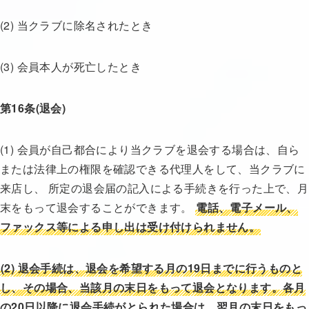
(2) 当クラブに除名されたとき
(3) 会員本人が死亡したとき
第16条(退会)
(1) 会員が自己都合により当クラブを退会する場合は、自ら
または法律上の権限を確認できる代理人をして、当クラブに
来店し、 所定の退会届の記入による手続きを行った上で、月
末をもって退会することができます。
電話、電子メール、
ファックス等による申し出は受け付けられません。
(2)
退会手続は、退会を希望する月の19日までに行うものと
し、その場合、当該月の末日をもって退会となります。各月
の20日以降に退会手続がとられた場合は、翌月の末日をもっ