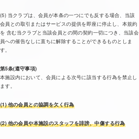
(5) 当クラブは、会員が本条の一つにでも反する場合、当該
会員との取引またはサービスの提供を即座に停止し、本規約
を 含む当クラブと当該会員との間の契約一切につき、当該会
員への催告なしに直ちに解除することができるものとしま
す。
第5条(遵守事項)
本施設内において、会員による次号に該当する行為を禁止し
ます。
(1)
他の会員との協調を欠く行為
(2)
他の会員や本施設のスタッフを誹謗、中傷する行為