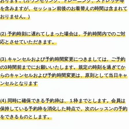
おります。
(カウンセリング、トレーニング、ストレッチ等
を含みますが、セッション前後のお着替えの時間は含まれて
おりません。)
(2)
予約時刻に遅れてしまった場合は、予約時間内でのご対
応とさせていただきます。
(3) キャンセルおよび予約時間変更につきましては、ご予約
の3時間前までにお願いいたします。規定の時刻を過ぎてか
らのキャンセルおよび予約時間変更は、原則として当日キャ
ンセルとなり
ます
(4)
同時に確保できる予約枠は、１枠までとします。会員は
保持している予約枠を消化した時点で、次のレッスンの予約
をできるものとします。