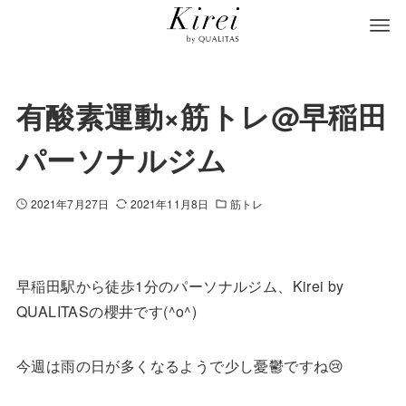
有酸素運動×筋トレ@早稲田
パーソナルジム
2021年7月27日
2021年11月8日
筋トレ
早稲田駅から徒歩1分のパーソナルジム、Kirei by
QUALITASの櫻井です(^o^)
今週は雨の日が多くなるようで少し憂鬱ですね😢