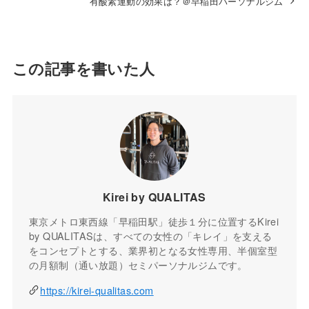
有酸素運動の効果は？＠早稲田パーソナルジム
この記事を書いた人
Kirei by QUALITAS
東京メトロ東西線「早稲田駅」徒歩１分に位置するKirei
by QUALITASは、すべての女性の「キレイ」を支える
をコンセプトとする、業界初となる女性専用、半個室型
の月額制（通い放題）セミパーソナルジムです。
https://kirei-qualitas.com