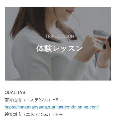
QUALITAS
南青山店（エステ/ジム）HP→
https://minamiaoyama.qualitas-conditioning.com/
神楽坂店（エステ/ジム）HP→