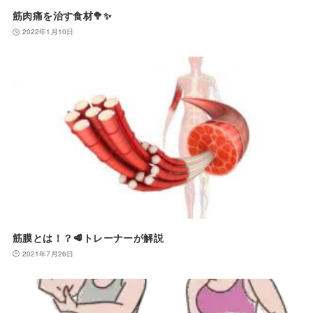
筋肉痛を治す食材🥦✨
2022年1月10日
筋膜とは！？🥩トレーナーが解説
2021年7月26日