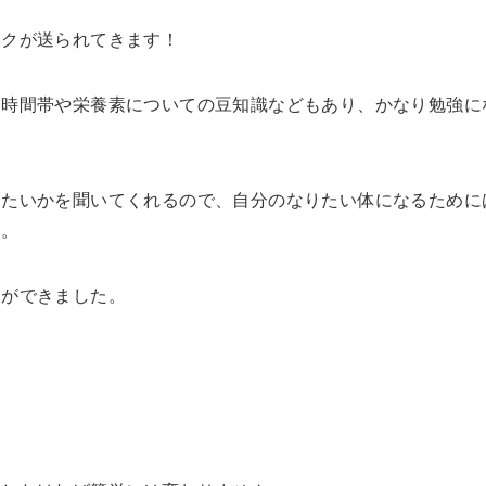
ックが送られてきます！
る時間帯や栄養素についての豆知識などもあり、かなり勉強に
りたいかを聞いてくれるので、自分のなりたい体になるために
す。
とができました。
！