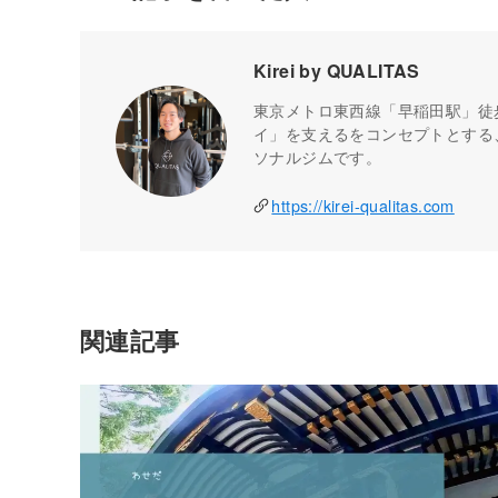
Kirei by QUALITAS
東京メトロ東西線「早稲田駅」徒歩１分
イ」を支えるをコンセプトとする
ソナルジムです。
https://kirei-qualitas.com
関連記事