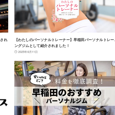
集され
【わたしのパーソナルトレーナー】早稲田パーソナルトレー
ングジムとして紹介されました！
2025年6月11日