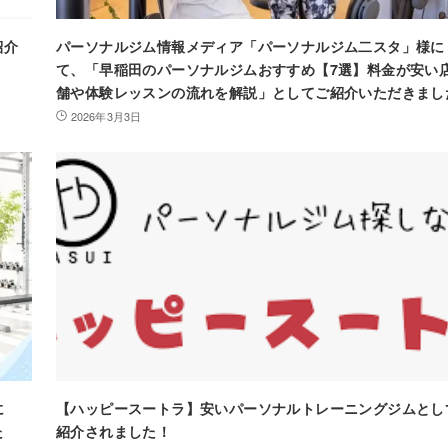
紹介
パーソナルジム情報メディア「パーソナルジム二スタ」様に
て、「早稲田のパーソナルジムおすすめ【7選】料金が安い
舗や体験レッスンの流れを解説」としてご紹介いただきまし
2026年3月3日
に
【ハッピースートラ】安いパーソナルトレーニングジムとし
た
紹介されました！