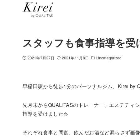
スタッフも食事指導を受
2021年7月27日
2021年11月8日
Uncategorized
早稲田駅から徒歩1分のパーソナルジム、Kirei by QU
先月末からQUALITASのトレーナー、エステテ
指導を受けました🍚
それぞれ食事と間食、飲んだお酒など漏らさず画像