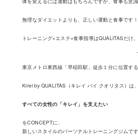
体を変えるには運動はもちろんですが、食事も意
無理なダイエットよりも、正しい運動と食事です
トレーニング×エステ×食事指導はQUALITASだけ
東京メトロ東西線「早稲田駅」徒歩１分に位置す
Kirei by QUALITAS（キレイ バイ クオリタス）は
すべての女性の「キレイ」を支えたい
をCONCEPTに、
新しいスタイルのパーソナルトレーニングジムで