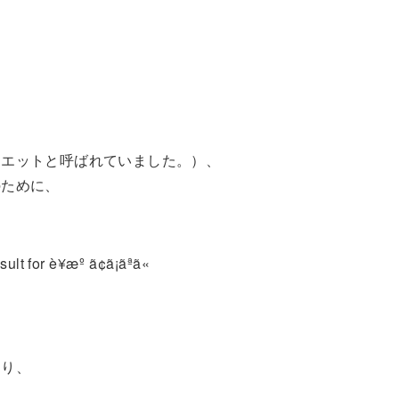
イエットと呼ばれていました。）、
のために、
あり、