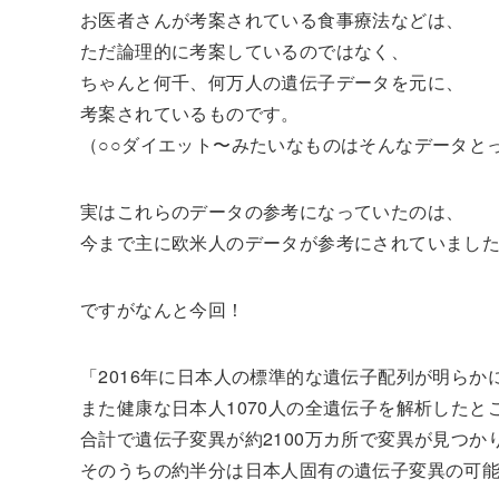
お医者さんが考案されている食事療法などは、
ただ論理的に考案しているのではなく、
ちゃんと何千、何万人の遺伝子データを元に、
考案されているものです。
（○○ダイエット〜みたいなものはそんなデータと
実はこれらのデータの参考になっていたのは、
今まで主に欧米人のデータが参考にされていまし
ですがなんと今回！
「2016年に日本人の標準的な遺伝子配列が明らか
また健康な日本人1070人の全遺伝子を解析したと
合計で遺伝子変異が約2100万カ所で変異が見つか
そのうちの約半分は日本人固有の遺伝子変異の可