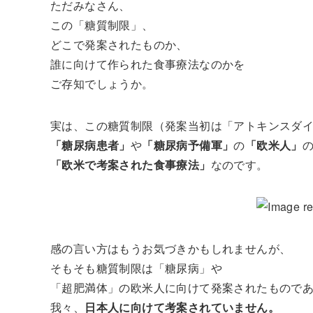
ただみなさん、
この「糖質制限」、
どこで発案されたものか、
誰に向けて作られた食事療法なのかを
ご存知でしょうか。
実は、この糖質制限（発案当初は「アトキンスダ
「糖尿病患者」
や
「糖尿病予備軍」
の
「欧米人」
「欧米で考案された食事療法」
なのです。
感の言い方はもうお気づきかもしれませんが、
そもそも糖質制限は「糖尿病」や
「超肥満体」の欧米人に向けて発案されたもので
我々、
日本人に向けて考案されていません。