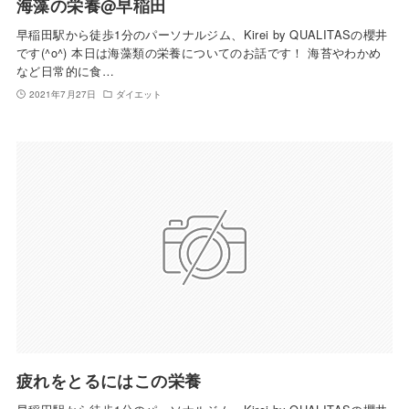
海藻の栄養@早稲田
早稲田駅から徒歩1分のパーソナルジム、Kirei by QUALITASの櫻井
です(^o^) 本日は海藻類の栄養についてのお話です！ 海苔やわかめ
など日常的に食…
2021年7月27日
ダイエット
疲れをとるにはこの栄養