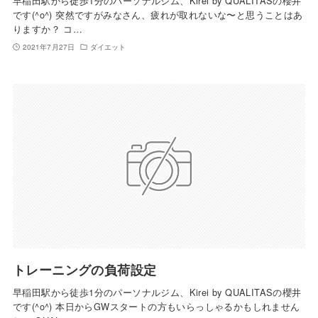
早稲田駅から徒歩1分のパーソナルジム、Kirei by QUALITASの櫻井
です(^o^) 突然ですがみなさん、疲れが取れないな〜と思うことはあ
りますか？ コ…
2021年7月27日
ダイエット
トレーニングの負荷設定
早稲田駅から徒歩1分のパーソナルジム、Kirei by QUALITASの櫻井
です(^o^) 本日からGWスタートの方もいらっしゃるかもしれません