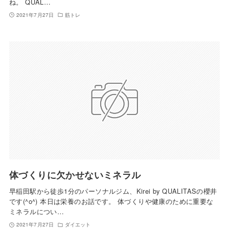
ね。 QUAL…
2021年7月27日
筋トレ
体づくりに欠かせないミネラル
早稲田駅から徒歩1分のパーソナルジム、Kirei by QUALITASの櫻井
です(^o^) 本日は栄養のお話です。 体づくりや健康のために重要な
ミネラルについ…
2021年7月27日
ダイエット