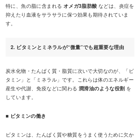
特に、魚の脂に含まれる
オメガ
3
脂肪酸
などは、炎症を
抑えたり血液をサラサラに保つ効果も期待されていま
す。
2. ビタミンとミネラルが“微量”でも超重要な理由
炭水化物・たんぱく質・脂質に次いで大切なのが、「ビ
タミン」と「ミネラル」です。これらは体のエネルギー
産生や代謝、免疫などに関わる
潤滑油のような役割
を
しています。
■
ビタミンの働き
ビタミンは、たんぱく質や糖質をうまく使うために欠か