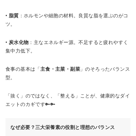
•
脂質
：ホルモンや細胞の材料。良質な脂を選ぶのがコ
ツ。
•
炭水化物
：主なエネルギー源。不足すると疲れやすく
集中力低下。
食事の基本は「
主食・主菜・副菜
」のそろったバランス
型。
「抜く」のではなく、「整える」ことが、健康的なダイ
エットのカギです🔑🔑
なぜ必要？三大栄養素の役割と理想のバランス