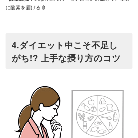
に酸素を届ける🩸
4
.
ダイエット中こそ不足し
がち!? 上手な摂り方のコツ