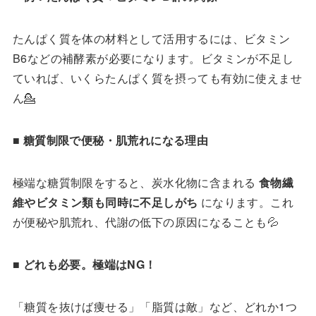
たんぱく質を体の材料として活用するには、ビタミン
B6などの補酵素が必要になります。ビタミンが不足し
ていれば、いくらたんぱく質を摂っても有効に使えませ
ん💁
■
糖質制限で便秘・肌荒れになる理由
極端な糖質制限をすると、炭水化物に含まれる
食物繊
維やビタミン類も同時に不足しがち
になります。これ
が便秘や肌荒れ、代謝の低下の原因になることも💦
■
どれも必要。極端は
NG
！
「糖質を抜けば痩せる」「脂質は敵」など、どれか1つ