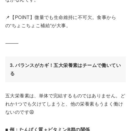
📌【POINT】微量でも生命維持に不可欠。食事から
の“ちょこちょこ補給”が大事。
⸻
3. 
バランスがカギ！五大栄養素はチームで働いてい
る
五大栄養素は、単体で完結するものではありません。ど
れか1つでも欠けてしまうと、他の栄養素もうまく働け
ないのです😩
■
例：たんぱく質＋ビタミン
B
群の関係