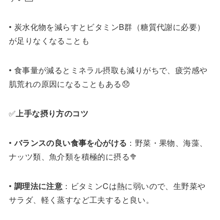
• 炭水化物を減らすとビタミンB群（糖質代謝に必要）
が足りなくなることも
• 食事量が減るとミネラル摂取も減りがちで、疲労感や
肌荒れの原因になることもある😞
✅
上手な摂り方のコツ
•
バランスの良い食事を心がける
：野菜・果物、海藻、
ナッツ類、魚介類を積極的に摂る🥦
•
調理法に注意
：ビタミンCは熱に弱いので、生野菜や
サラダ、軽く蒸すなど工夫すると良い。