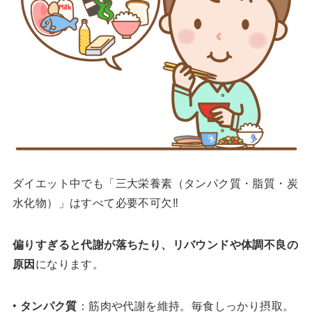
ダイエット中でも「三大栄養素（タンパク質・脂質・炭
水化物）」はすべて必要不可欠‼️
偏りすぎると代謝が落ちたり、リバウンドや体調不良の
原因
になります。
•
タンパク質
：筋肉や代謝を維持。毎食しっかり摂取。