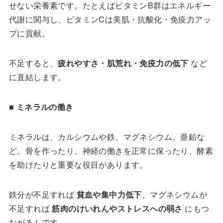
せない栄養素です。たとえばビタミンB群はエネルギー
代謝に関与し、ビタミンCは美肌・抗酸化・免疫力アッ
プに貢献。
不足すると、
疲れやすさ・肌荒れ・免疫力の低下
など
に直結します。
■
ミネラルの働き
ミネラルは、カルシウムや鉄、マグネシウム、亜鉛な
ど。骨を作ったり、神経の働きを正常に保ったり、酵素
を助けたりと重要な役目があります。
鉄分が不足すれば
貧血や集中力低下
、マグネシウムが
不足すれば
筋肉のけいれんやストレスへの弱さ
にもつ
ながるんです。