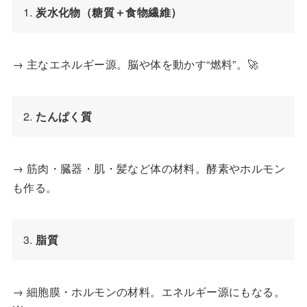
1. 
炭水化物（糖質＋食物繊維）
→ 主なエネルギー源。脳や体を動かす“燃料”。🚀
2. 
たんぱく質
→ 筋肉・臓器・肌・髪など体の材料。酵素やホルモン
も作る。
3. 
脂質
→ 細胞膜・ホルモンの材料。エネルギー源にもなる。