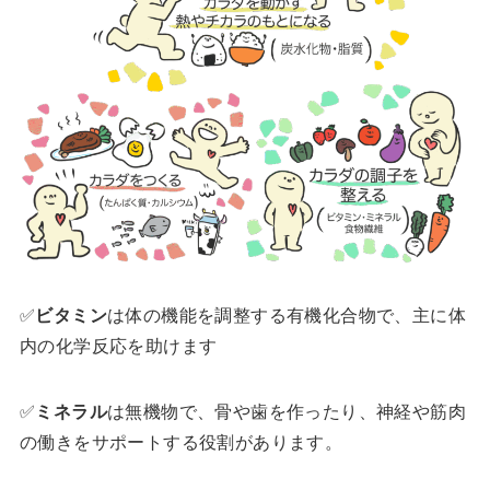
✅
ビタミン
は体の機能を調整する有機化合物で、主に体
内の化学反応を助けます
✅
ミネラル
は無機物で、骨や歯を作ったり、神経や筋肉
の働きをサポートする役割があります。