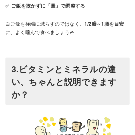
✅
ご飯を抜かずに「量」で調整する
白ご飯を極端に減らすのではなく、
1/2
膳～
1
膳を目安
に、よく噛んで食べましょう🍚
3.ビタミンとミネラルの違
い、ちゃんと説明できます
か？