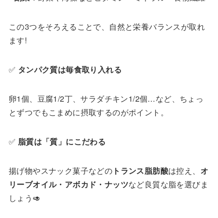
この3つをそろえることで、自然と栄養バランスが取れ
ます!
✅
タンパク質は毎食取り入れる
卵1個、豆腐1/2丁、サラダチキン1/2個…など、ちょっ
とずつでもこまめに摂取するのがポイント。
✅
脂質は「質」にこだわる
揚げ物やスナック菓子などの
トランス脂肪酸
は控え、
オ
リーブオイル・アボカド・ナッツ
など良質な脂を選びま
しょう🥑