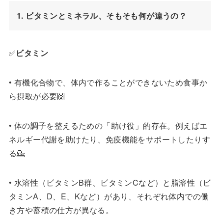
1. ビタミンとミネラル、そもそも何が違うの？
✅
ビタミン
• 有機化合物で、体内で作ることができないため食事か
ら摂取が必要🙌
• 体の調子を整えるための「助け役」的存在。例えばエ
ネルギー代謝を助けたり、免疫機能をサポートしたりす
る💁
• 水溶性（ビタミンB群、ビタミンCなど）と脂溶性（ビ
タミンA、D、E、Kなど）があり、それぞれ体内での働
き方や蓄積の仕方が異なる。