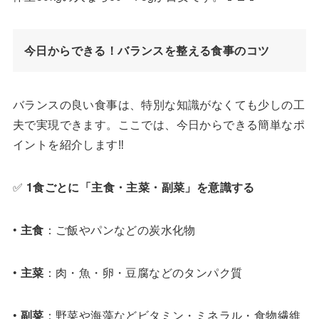
今日からできる！バランスを整える食事のコツ
バランスの良い食事は、特別な知識がなくても少しの工
夫で実現できます。ここでは、今日からできる簡単なポ
イントを紹介します‼️
✅
1
食ごとに「主食・主菜・副菜」を意識する
•
主食
：ご飯やパンなどの炭水化物
•
主菜
：肉・魚・卵・豆腐などのタンパク質
•
副菜
：野菜や海藻などビタミン・ミネラル・食物繊維