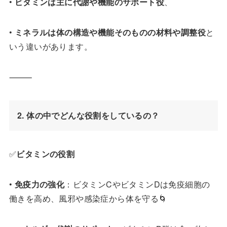
•
ビタミンは主に代謝や機能のサポート役
、
•
ミネラルは体の構造や機能そのものの材料や調整役
と
いう違いがあります。
⸻
2. 体の中でどんな役割をしているの？
✅
ビタミンの役割
•
免疫力の強化
：ビタミンCやビタミンDは免疫細胞の
働きを高め、風邪や感染症から体を守る🌀