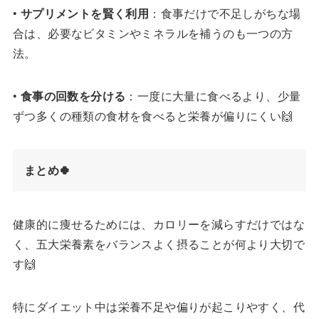
•
サプリメントを賢く利用
：食事だけで不足しがちな場
合は、必要なビタミンやミネラルを補うのも一つの方
法。
•
食事の回数を分ける
：一度に大量に食べるより、少量
ずつ多くの種類の食材を食べると栄養が偏りにくい🙌
まとめ
🍀
健康的に痩せるためには、カロリーを減らすだけではな
く、五大栄養素をバランスよく摂ることが何より大切で
す🙌
特にダイエット中は栄養不足や偏りが起こりやすく、代