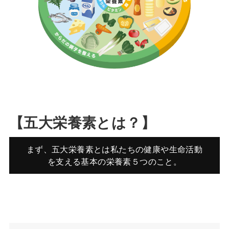
【五大栄養素とは？】
まず、五大栄養素とは私たちの健康や生命活動
を支える基本の栄養素５つのこと。