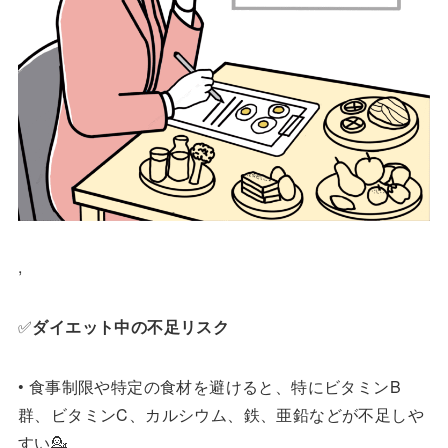
,
✅
ダイエット中の不足リスク
• 食事制限や特定の食材を避けると、特にビタミンB
群、ビタミンC、カルシウム、鉄、亜鉛などが不足しや
すい💁