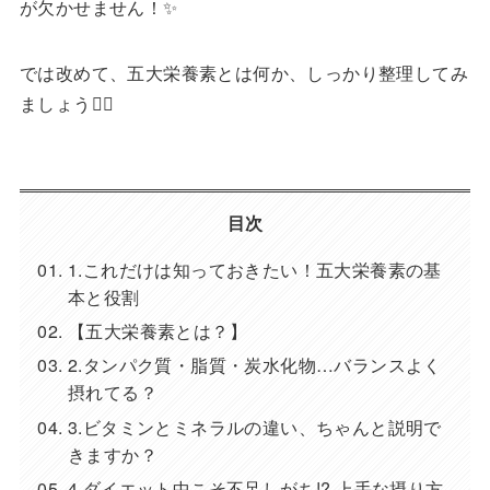
が欠かせません！✨
では改めて、五大栄養素とは何か、しっかり整理してみ
ましょう🙋‍♀️
目次
1.これだけは知っておきたい！五大栄養素の基
本と役割
【五大栄養素とは？】
2.タンパク質・脂質・炭水化物…バランスよく
摂れてる？
3.ビタミンとミネラルの違い、ちゃんと説明で
きますか？
4.ダイエット中こそ不足しがち!? 上手な摂り方