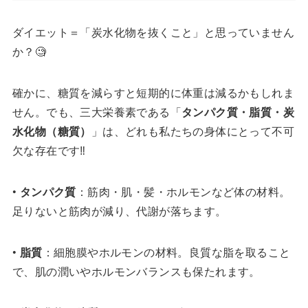
ダイエット＝「炭水化物を抜くこと」と思っていません
か？🧐
確かに、糖質を減らすと短期的に体重は減るかもしれま
せん。でも、三大栄養素である「
タンパク質・脂質・炭
水化物（糖質）
」は、どれも私たちの身体にとって不可
欠な存在です‼️
•
タンパク質
：筋肉・肌・髪・ホルモンなど体の材料。
足りないと筋肉が減り、代謝が落ちます。
•
脂質
：細胞膜やホルモンの材料。良質な脂を取ること
で、肌の潤いやホルモンバランスも保たれます。