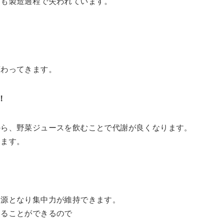
）も製造過程で失われています。
変わってきます。
！
から、野菜ジュースを飲むことで代謝が良くなります。
ります。
ー源となり集中力が維持できます。
することができるので