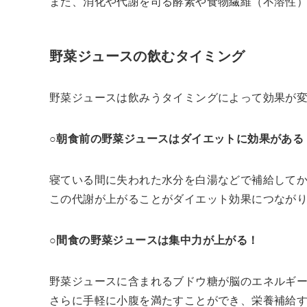
また、消化や代謝を司る酵素や食物繊維（不溶性
野菜ジュースの飲むタイミング
野菜ジュースは飲みうタイミングによって効果が
○朝食前の野菜ジュースはダイエットに効果がある
寝ている間に失われた水分を白湯などで補給して
この代謝が上がることがダイエット効果につなが
○間食の野菜ジュースは集中力が上がる！
野菜ジュースに含まれるブドウ糖が脳のエネルギ
さらに手軽に小腹を満たすことができ、栄養補給