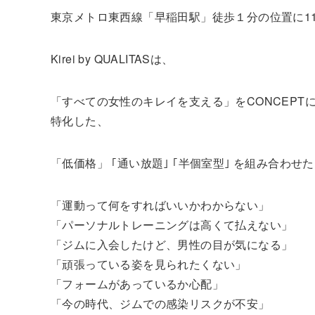
東京メトロ東西線「早稲田駅」徒歩１分の位置に1
Kirei by QUALITASは、
「すべての女性のキレイを支える」をCONCEP
特化した、
「低価格」 ｢通い放題｣ ｢半個室型｣ を組み合
「運動って何をすればいいかわからない」
「パーソナルトレーニングは高くて払えない」
「ジムに入会したけど、男性の目が気になる」
「頑張っている姿を見られたくない」
「フォームがあっているか心配」
「今の時代、ジムでの感染リスクが不安」