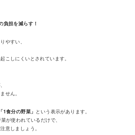
の負担を減らす！
太りやすい、
を起こしにくいとされています。
が、
りません。
「1食分の野菜」
という表示があります。
野菜が使われているだけで、
で注意しましょう。