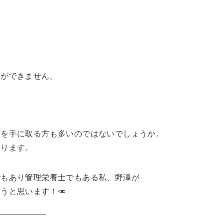
とができません。
スを手に取る方も多いのではないでしょうか。
あります。
でもあり管理栄養士でもある私、野澤が
うと思います！🥕