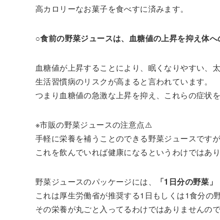
高カロリーなお菓子を食べすに済みます。
○食前の野菜ジュースは、血糖値の上昇を抑え体へ
血糖値が上昇することにより、眠くなりやすい、
生活習慣病のリスクが高まると言われています。
つまり血糖値の急激な上昇を抑え、これらの症状
※市販の野菜ジュースの注意点⚠️
手軽に栄養を補うことのできる野菜ジュースです
これを飲んでいれば健康になるというわけではあ
野菜ジュースのパッケージには、
「1日分の野菜」
これは厚生労働省が推奨する1日もしくは1食分の
その栄養が丸ごと入ってるわけではありませんの