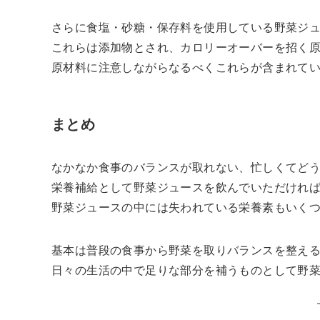
さらに食塩・砂糖・保存料を使用している野菜ジ
これらは添加物とされ、カロリーオーバーを招く
原材料に注意しながらなるべくこれらが含まれて
まとめ
なかなか食事のバランスが取れない、忙しくてど
栄養補給として野菜ジュースを飲んでいただけれ
野菜ジュースの中には失われている栄養素もいく
基本は普段の食事から野菜を取りバランスを整え
日々の生活の中で足りな部分を補うものとして野