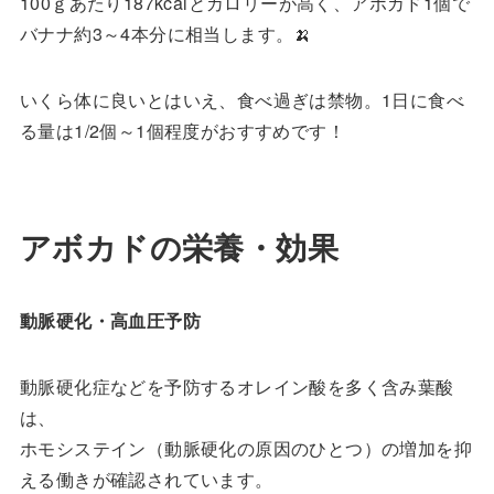
100ｇあたり187kcalとカロリーが高く、アボカド1個で
バナナ約3～4本分に相当します。🍌
いくら体に良いとはいえ、食べ過ぎは禁物。1日に食べ
る量は1/2個～1個程度がおすすめです！
アボカドの栄養・効果
動脈硬化・高血圧予防
動脈硬化症などを予防するオレイン酸を多く含み葉酸
は、
ホモシステイン（動脈硬化の原因のひとつ）の増加を抑
える働きが確認されています。