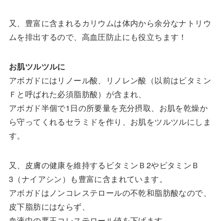
又、豊富に含まれるカリウムは体内から余分なナトリウ
ムを排出するので、高血圧防止にも役立ちます！
お肌ツルツルに
アボガドにはリノール酸、リノレン酸（以前はビタミン
Ｆと呼ばれた必須脂肪酸）が含まれ、
アボガド半個で1日の所要量を充分摂取、お肌を乾燥か
ら守ってくれるセラミドを作り、お肌をツルツルにしま
す。
又、皮膚の健康を維持するビタミンＢ2やビタミンＢ
3（ナイアシン）も豊富に含まれています。
アボガドはノンコレステロールの不乾和脂肪酸なので、
皮下脂肪にはならず、
血液中の悪玉コレステロール値を下げます。