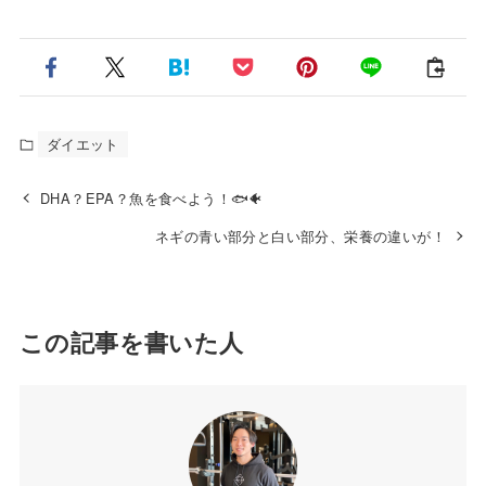
ダイエット
DHA？EPA？魚を食べよう！🐟🐠
ネギの青い部分と白い部分、栄養の違いが！
この記事を書いた人