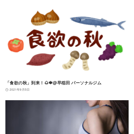
「食欲の秋」到来！🌰🍁@早稲田 パーソナルジム
2021年9月5日